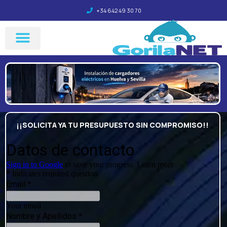
+34 642 49 30 70
¡¡SOLICITA YA TU PRESUPUESTO SIN COMPROMISO!!