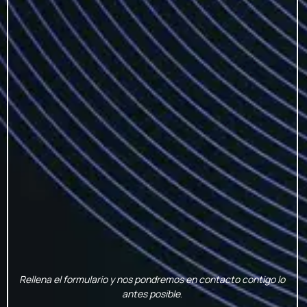
Rellena el formulario y nos pondremos en contacto contigo lo
antes posible
.