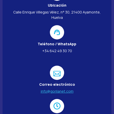
Ubicación
Calle Enrique Villegas Vélez, n° 30, 21400 Ayamonte,
Huelva
Teléfono / WhatsApp
+34 642 49 30 70
Correo electrónico
info@gorilanet.com