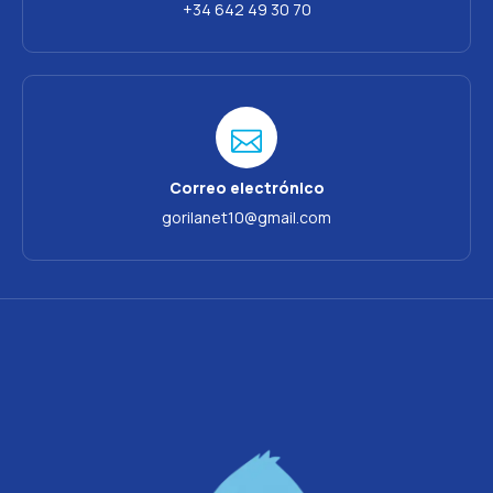
+34 642 49 30 70
Correo electrónico
gorilanet10@gmail.com