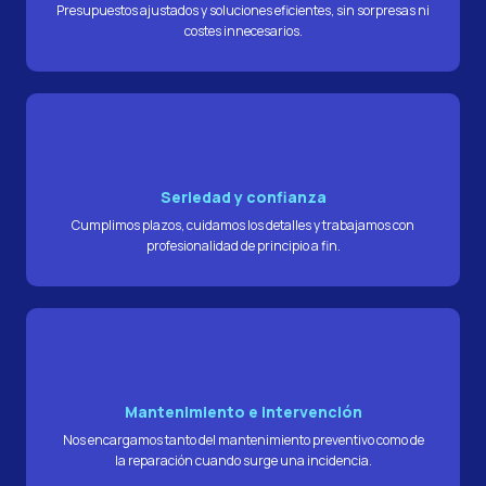
Presupuestos ajustados y soluciones eficientes, sin sorpresas ni
costes innecesarios.
Seriedad y confianza
Cumplimos plazos, cuidamos los detalles y trabajamos con
profesionalidad de principio a fin.
Mantenimiento e intervención
Nos encargamos tanto del mantenimiento preventivo como de
la reparación cuando surge una incidencia.