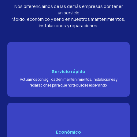
Nos diferenciamos de las demás empresas por tener
un servicio
rápido, económico y serio en nuestros mantenimientos,
instalaciones y reparaciones.
Servicio rápido
Actuamos con agilidad en mantenimientos, instalaciones y
reparaciones para que no te quedes esperando.​
Económico