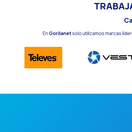
TRABAJ
Ca
En
Gorilanet
solo utilizamos marcas líder