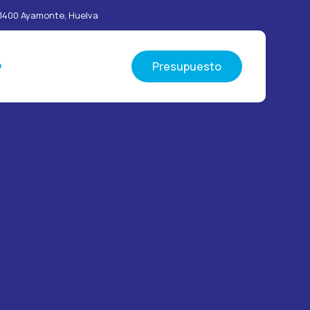
 21400 Ayamonte, Huelva
Presupuesto
O