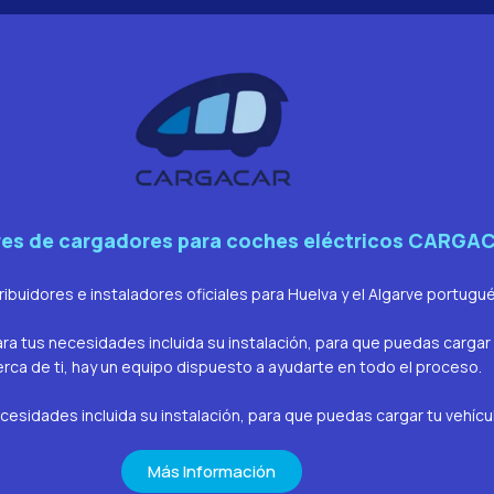
res de cargadores para coches eléctricos CARGA
ibuidores e instaladores oficiales para Huelva y el Algarve portugué
a tus necesidades incluida su instalación, para que puedas cargar t
erca de ti, hay un equipo dispuesto a ayudarte en todo el proceso.
sidades incluida su instalación, para que puedas cargar tu vehículo
Más Información