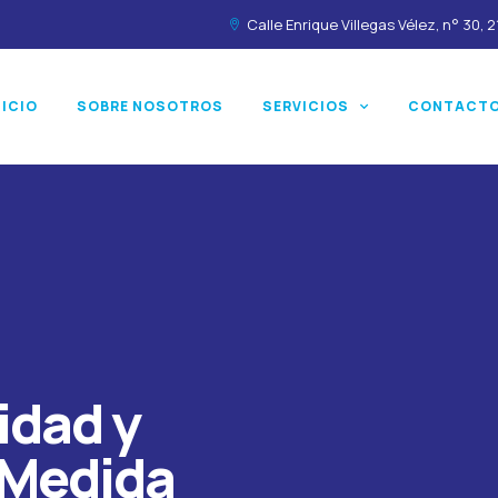
Calle Enrique Villegas Vélez, n° 30,
NICIO
SOBRE NOSOTROS
SERVICIOS
CONTACT
idad y
 Medida