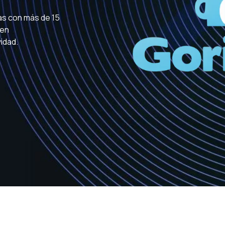
as con más de 15
 en
idad.