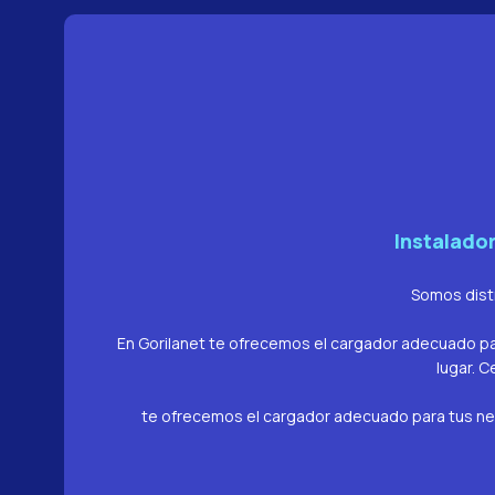
Instalado
Somos distr
En Gorilanet te ofrecemos el cargador adecuado par
lugar. C
te ofrecemos el cargador adecuado para tus nece