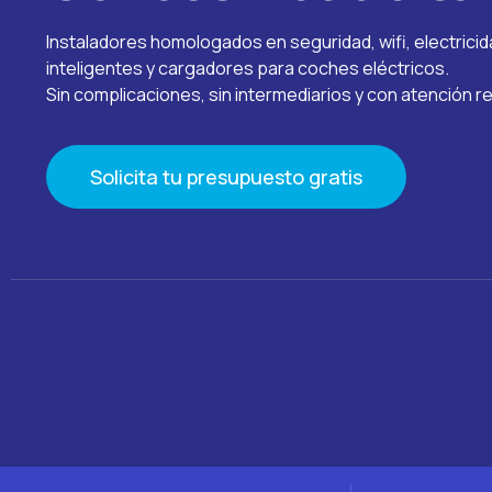
Instaladores homologados en seguridad, wifi, electrici
inteligentes y cargadores para coches eléctricos.
Sin complicaciones, sin intermediarios y con atención re
Solicita tu presupuesto gratis