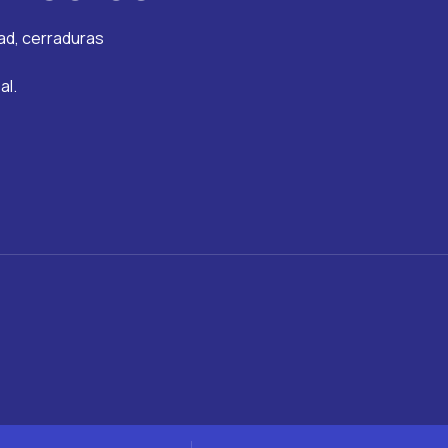
dad, cerraduras
al.