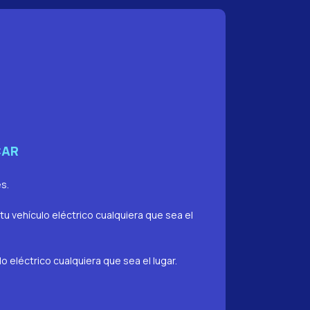
CAR
s.
u vehículo eléctrico cualquiera que sea el
 eléctrico cualquiera que sea el lugar.