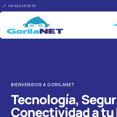
+34 642 49 30 70
I
BIENVENIDOS A GORILANET
Tecnología, Segur
Conectividad a tu